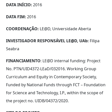
DATA INÍCIO:
2016
DATA FIM:
2016
COORDENAÇÃO:
LE@D, Universidade Aberta
INVESTIGADOR RESPONSÁVEL LE@D, UAb:
Filipa
Seabra
FINANCIAMENTO
: LE@D internal funding: Project
No. PTN/UID4372-LEaD/032016. Working Group
Curriculum and Equity in Contemporary Society,
Funded by National Funds through FCT – Foundation
for Science and Technology, I.P., within the scope of
the project no. UIDB/04372/2020.