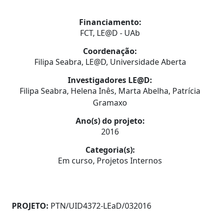
Financiamento:
FCT, LE@D - UAb
Coordenação:
Filipa Seabra, LE@D, Universidade Aberta
Investigadores LE@D:
Filipa Seabra, Helena Inês, Marta Abelha, Patrícia
Gramaxo
Ano(s) do projeto:
2016
Categoria(s):
Em curso, Projetos Internos
PROJETO:
PTN/UID4372-LEaD/032016