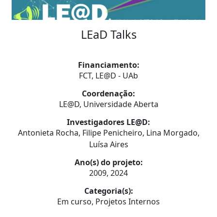
LEaD Talks
Financiamento:
FCT, LE@D - UAb
Coordenação:
LE@D, Universidade Aberta
Investigadores LE@D:
Antonieta Rocha, Filipe Penicheiro, Lina Morgado,
Luísa Aires
Ano(s) do projeto:
2009, 2024
Categoria(s):
Em curso, Projetos Internos