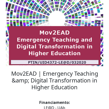
Mov2EAD | Emergency Teaching
&amp; Digital Transformation in
Higher Education
Financiamento:
LE@D - UAb