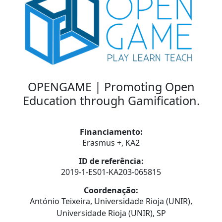
OPENGAME | Promoting Open
Education through Gamification.
Financiamento:
Erasmus +, KA2
ID de referência:
2019-1-ES01-KA203-065815
Coordenação:
António Teixeira, Universidade Rioja (UNIR),
Universidade Rioja (UNIR), SP