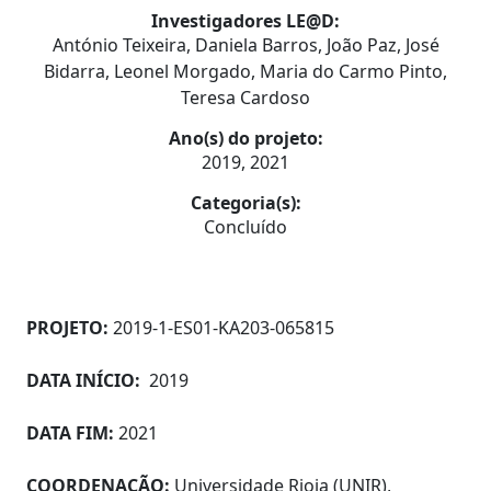
Investigadores LE@D:
António Teixeira, Daniela Barros, João Paz, José
Bidarra, Leonel Morgado, Maria do Carmo Pinto,
Teresa Cardoso
Ano(s) do projeto:
2019, 2021
Categoria(s):
Concluído
PROJETO:
2019-1-ES01-KA203-065815
DATA INÍCIO:
2019
DATA FIM:
2021
COORDENAÇÃO:
Universidade Rioja (UNIR),