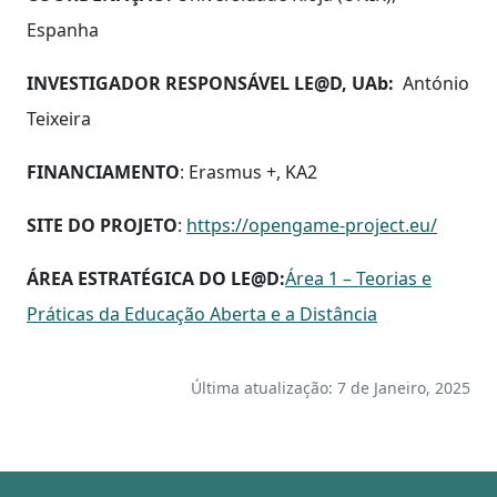
Espanha
INVESTIGADOR RESPONSÁVEL LE@D, UAb:
António
Teixeira
FINANCIAMENTO
: Erasmus +, KA2
SITE DO PROJETO
:
https://opengame-project.eu/
ÁREA ESTRATÉGICA DO LE@D:
Área 1 – Teorias e
Práticas da Educação Aberta e a Distância
Última atualização: 7 de Janeiro, 2025