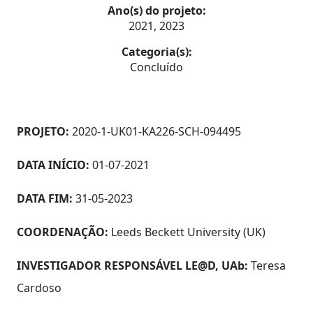
Ano(s) do projeto:
2021, 2023
Categoria(s):
Concluído
PROJETO:
2020-1-UK01-KA226-SCH-094495
DATA INÍCIO:
01-07-2021
DATA FIM:
31-05-2023
COORDENAÇÃO:
Leeds Beckett University (UK)
INVESTIGADOR RESPONSÁVEL LE@D, UAb:
Teresa
Cardoso