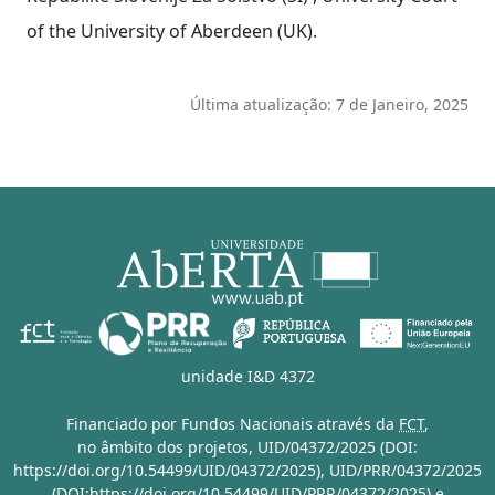
of the University of Aberdeen (UK).
Última atualização: 7 de Janeiro, 2025
unidade I&D 4372
Financiado por Fundos Nacionais através da
FCT
,
no âmbito dos projetos,
UID/04372/2025 (DOI:
https://doi.org/10.54499/UID/04372/2025)
,
UID/PRR/04372/2025
(DOI:https://doi.org/10.54499/UID/PRR/04372/2025)
e