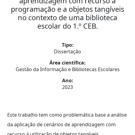
aprendizagem com recurso a
programação e a objetos tangíveis
no contexto de uma biblioteca
escolar do 1.º CEB.
Tipo:
Dissertação
Área científica:
Gestão da Informação e Bibliotecas Escolares
Ano:
2023
Este trabalho tem como problemática base a análise
da aplicação de cenários de aprendizagem com
recurso à utilização de objetos tangíveis