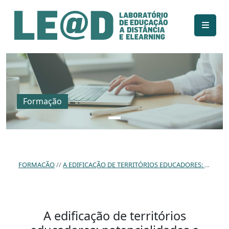
Ir para o conteúdo principal
Informações de acessibilidade
Mapa do site
Formação
FORMAÇÃO
A EDIFICAÇÃO DE TERRITÓRIOS EDUCADORES: POTENCIALIDADES E CONSTRANGIMENTOS DE UM CONCELHO DO INTERIOR CENTRO DE PORTUGAL
A edificação de territórios