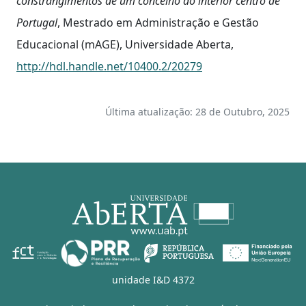
constrangimentos de um concelho do interior centro de
Portugal
, Mestrado em Administração e Gestão
Educacional (mAGE), Universidade Aberta,
http://hdl.handle.net/10400.2/20279
Última atualização: 28 de Outubro, 2025
unidade I&D 4372