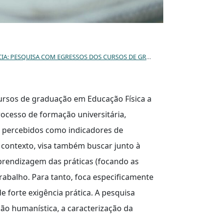
A DO CLARETIANO –CENTRO UNIVERSITÁRIO DE BATATAIS (SÃO PAULO – BRASIL).
cursos de graduação em Educação Física a
rocesso de formação universitária,
 percebidos como indicadores de
 contexto, visa também buscar junto à
prendizagem das práticas (focando as
rabalho. Para tanto, foca especificamente
 forte exigência prática. A pesquisa
ão humanística, a caracterização da