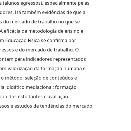
s (alunos egressos), especialmente pelas
adores. Há também evidências de que a
as do mercado de trabalho no que se
 eficácia da metodologia de ensino e
m Educação Física se confirma por
gressos e do mercado de trabalho. O
pontam para indicadores representados
 com valorização da formação humana e
om o método; seleção de conteúdos e
ial didático mediacional; formação
ho dos estudantes e avaliação
ssos e estudos de tendências do mercado