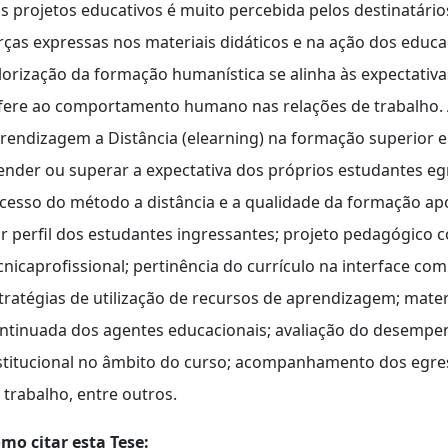
s projetos educativos é muito percebida pelos destinatário
rças expressas nos materiais didáticos e na ação dos educ
lorização da formação humanística se alinha às expectativ
fere ao comportamento humano nas relações de trabalho. A
rendizagem a Distância (elearning) na formação superior e
ender ou superar a expectativa dos próprios estudantes e
cesso do método a distância e a qualidade da formação a
r perfil dos estudantes ingressantes; projeto pedagógico
cnicaprofissional; pertinência do currículo na interface c
tratégias de utilização de recursos de aprendizagem; mater
ntinuada dos agentes educacionais; avaliação do desempen
stitucional no âmbito do curso; acompanhamento dos egre
 trabalho, entre outros.
mo citar esta Tese: