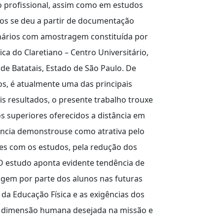
 profissional, assim como em estudos
dos se deu a partir de documentação
onários com amostragem constituída por
a do Claretiano – Centro Universitário,
 de Batatais, Estado de São Paulo. De
s, é atualmente uma das principais
is resultados, o presente trabalho trouxe
s superiores oferecidos a distância em
ância demonstrouse como atrativa pelo
es com os estudos, pela redução dos
 O estudo aponta evidente tendência de
gem por parte dos alunos nas futuras
a Educação Física e as exigências dos
 a dimensão humana desejada na missão e