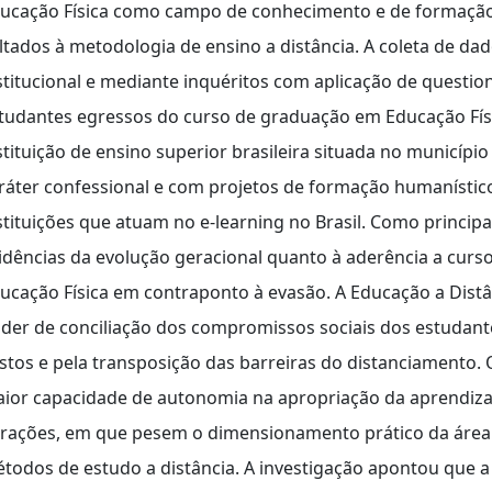
ucação Física como campo de conhecimento e de formação
ltados à metodologia de ensino a distância. A coleta de da
stitucional e mediante inquéritos com aplicação de questi
tudantes egressos do curso de graduação em Educação Físic
stituição de ensino superior brasileira situada no município
ráter confessional e com projetos de formação humanístico
stituições que atuam no e-learning no Brasil. Como principa
idências da evolução geracional quanto à aderência a curso
ucação Física em contraponto à evasão. A Educação a Dist
der de conciliação dos compromissos sociais dos estudant
stos e pela transposição das barreiras do distanciamento.
ior capacidade de autonomia na apropriação da aprendiza
rações, em que pesem o dimensionamento prático da área d
todos de estudo a distância. A investigação apontou que