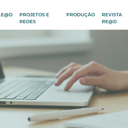
LE@D
PROJETOS E
PRODUÇÃO
REVISTA
REDES
RE@D