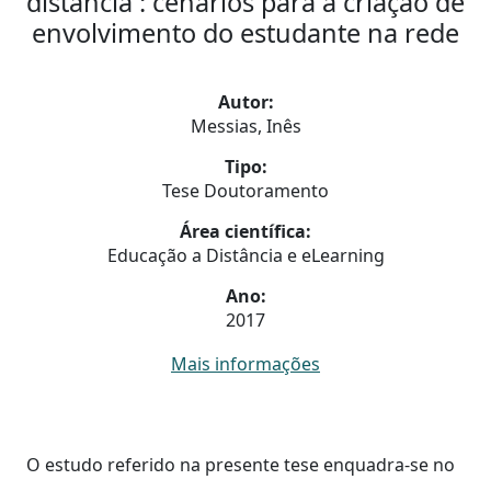
distância : cenários para a criação de
envolvimento do estudante na rede
Autor:
Messias, Inês
Tipo:
Tese Doutoramento
Área científica:
Educação a Distância e eLearning
Ano:
2017
Mais informações
O estudo referido na presente tese enquadra-se no