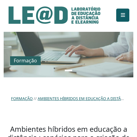
Ir para o conteúdo principal
Informações de acessibilidade
Mapa do site
Formação
FORMAÇÃO
AMBIENTES HÍBRIDOS EM EDUCAÇÃO A DISTÂNCIA : CENÁRIOS PARA A CRIAÇÃO DE ENVOLVIMENTO DO ESTUDANTE NA REDE
Ambientes híbridos em educação a