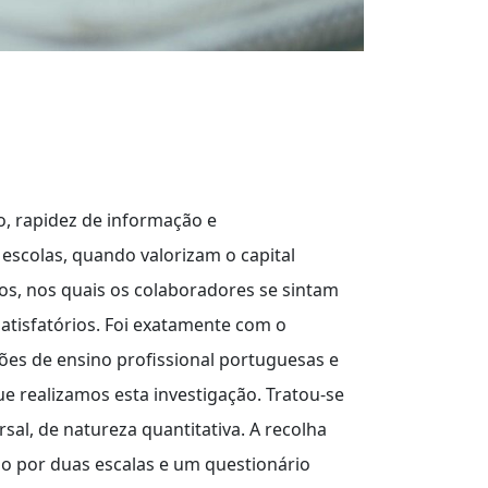
o, rapidez de informação e
 escolas, quando valorizam o capital
s, nos quais os colaboradores se sintam
satisfatórios. Foi exatamente com o
ições de ensino profissional portuguesas e
 realizamos esta investigação. Tratou-se
rsal, de natureza quantitativa. A recolha
do por duas escalas e um questionário