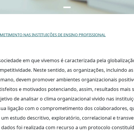
ETIMENTO NAS INSTITUIÇÕES DE ENSINO PROFISSIONAL
sociedade em que vivemos é caracterizada pela globalizaçã
mpetitividade. Neste sentido, as organizações, incluindo as
mano, devem promover ambientes organizacionais positivo
tisfeitos e motivados potenciando, assim, resultados mais 
jetivo de analisar o clima organizacional vivido nas institu
sua ligação com o comprometimento dos colaboradores, que
 um estudo descritivo, exploratório, correlacional e transve
 dados foi realizada com recurso a um protocolo constituí