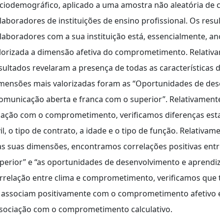
ciodemográfico, aplicado a uma amostra não aleatória de c
laboradores de instituições de ensino profissional. Os res
laboradores com a sua instituição está, essencialmente, an
lorizada a dimensão afetiva do comprometimento. Relativa
sultados revelaram a presença de todas as características 
mensões mais valorizadas foram as “Oportunidades de de
omunicação aberta e franca com o superior”. Relativamente
lação com o comprometimento, verificamos diferenças estat
vil, o tipo de contrato, a idade e o tipo de função. Relativa
as suas dimensões, encontramos correlações positivas entre
perior” e “as oportunidades de desenvolvimento e aprendiz
rrelação entre clima e comprometimento, verificamos que 
 associam positivamente com o comprometimento afetivo e 
sociação com o comprometimento calculativo.