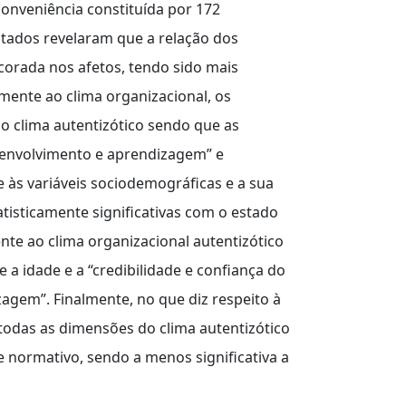
onveniência constituída por 172
ultados revelaram que a relação dos
corada nos afetos, tendo sido mais
mente ao clima organizacional, os
do clima autentizótico sendo que as
senvolvimento e aprendizagem” e
 às variáveis sociodemográficas e a sua
isticamente significativas com o estado
mente ao clima organizacional autentizótico
 a idade e a “credibilidade e confiança do
agem”. Finalmente, no que diz respeito à
todas as dimensões do clima autentizótico
normativo, sendo a menos significativa a