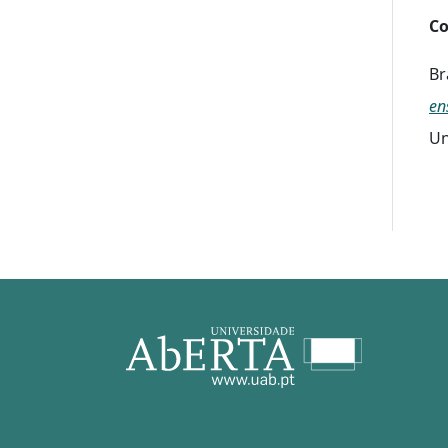
Co
Br
en
Un