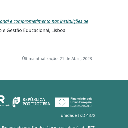
ional e comprometimento nas instituições de
 e Gestão Educacional, Lisboa:
Última atualização: 21 de Abril, 2023
unidade I&D 4372
Financiado por Fundos Nacionais através da
FCT
,