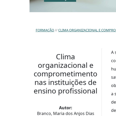
FORMAÇÃO
CLIMA ORGANIZACIONAL E COMPROM
A 
Clima
co
organizacional e
hu
comprometimento
sa
nas instituições de
ob
ensino profissional
a 
de
Autor:
de
Branco, Maria dos Anjos Dias