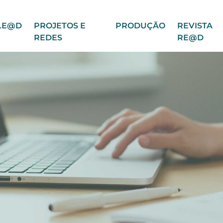
LE@D
PROJETOS E
PRODUÇÃO
REVISTA
REDES
RE@D