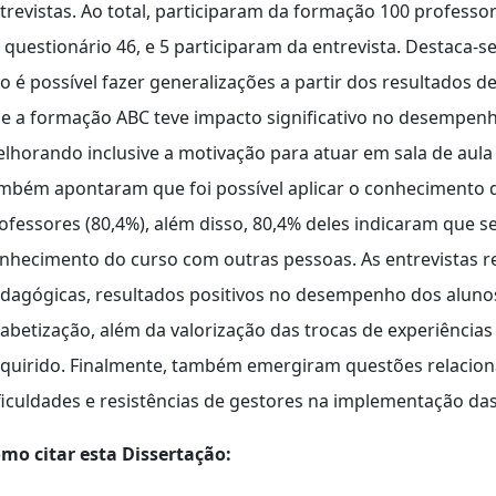
trevistas. Ao total, participaram da formação 100 professo
 questionário 46, e 5 participaram da entrevista. Destaca-
o é possível fazer generalizações a partir dos resultados de
e a formação ABC teve impacto significativo no desempenho
lhorando inclusive a motivação para atuar em sala de aula 
mbém apontaram que foi possível aplicar o conhecimento d
ofessores (80,4%), além disso, 80,4% deles indicaram que 
nhecimento do curso com outras pessoas. As entrevistas r
dagógicas, resultados positivos no desempenho dos aluno
fabetização, além da valorização das trocas de experiênci
quirido. Finalmente, também emergiram questões relacionada
ficuldades e resistências de gestores na implementação da
mo citar esta Dissertação: