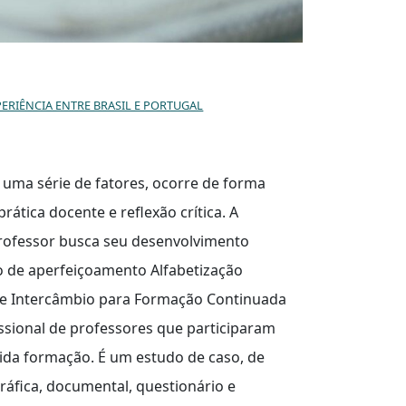
ERIÊNCIA ENTRE BRASIL E PORTUGAL
 uma série de fatores, ocorre de forma
ática docente e reflexão crítica. A
rofessor busca seu desenvolvimento
ão de aperfeiçoamento Alfabetização
de Intercâmbio para Formação Continuada
ssional de professores que participaram
ida formação. É um estudo de caso, de
gráfica, documental, questionário e