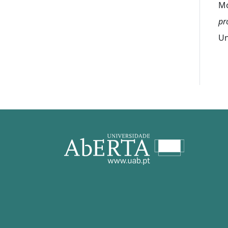
Mo
pr
Un