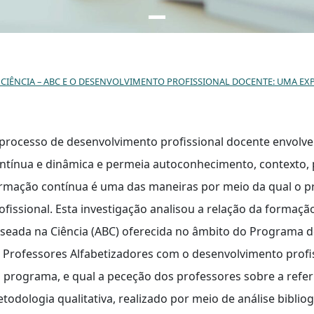
CIÊNCIA – ABC E O DESENVOLVIMENTO PROFISSIONAL DOCENTE: UMA EXP
processo de desenvolvimento profissional docente envolve
ntínua e dinâmica e permeia autoconhecimento, contexto, pr
rmação contínua é uma das maneiras por meio da qual o p
ofissional. Esta investigação analisou a relação da formaç
seada na Ciência (ABC) oferecida no âmbito do Programa 
 Professores Alfabetizadores com o desenvolvimento profi
 programa, e qual a peceção dos professores sobre a refer
todologia qualitativa, realizado por meio de análise biblio