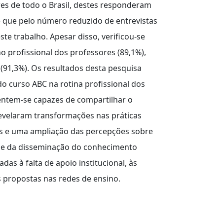
res de todo o Brasil, destes responderam
se que pelo número reduzido de entrevistas
ste trabalho. Apesar disso, verificou-se
 profissional dos professores (89,1%),
(91,3%). Os resultados desta pesquisa
o curso ABC na rotina profissional dos
sentem-se capazes de compartilhar o
evelaram transformações nas práticas
s e uma ampliação das percepções sobre
as e da disseminação do conhecimento
s à falta de apoio institucional, às
s propostas nas redes de ensino.