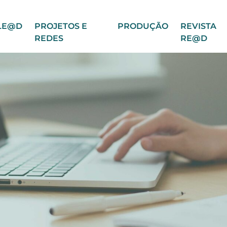
LE@D
PROJETOS E
PRODUÇÃO
REVISTA
REDES
RE@D