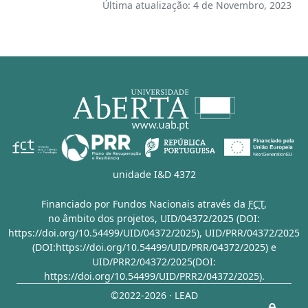
Última atualização: 4 de Novembro, 2023
unidade I&D 4372
Financiado por Fundos Nacionais através da
FCT
,
no âmbito dos projetos,
UID/04372/2025 (DOI:
https://doi.org/10.54499/UID/04372/2025)
,
UID/PRR/04372/2025
(DOI:https://doi.org/10.54499/UID/PRR/04372/2025)
e
UID/PRR2/04372/2025(DOI:
https://doi.org/10.54499/UID/PRR2/04372/2025)
.
©2022-2026 · LEAD