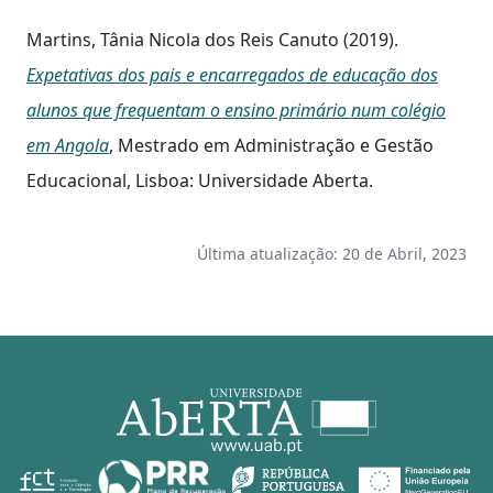
Martins, Tânia Nicola dos Reis Canuto (2019).
Expetativas dos pais e encarregados de educação dos
alunos que frequentam o ensino primário num colégio
em Angola
, Mestrado em Administração e Gestão
Educacional, Lisboa: Universidade Aberta.
Última atualização: 20 de Abril, 2023