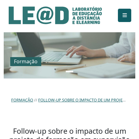
Ir para o conteúdo principal
Informações de acessibilidade
Mapa do site
Formação
FORMAÇÃO
FOLLOW-UP SOBRE O IMPACTO DE UM PROJETO DE FORMAÇÃO EM SUPERVISÃO PEDAGÓGICA EM DUAS ESCOLAS DE ENSINO REGULAR
Follow-up sobre o impacto de um