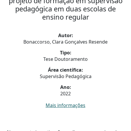
projeto de formação em supervisão
pedagógica em duas escolas de
ensino regular
Autor:
Bonaccorso, Clara Gonçalves Resende
Tipo:
Tese Doutoramento
Área científica:
Supervisão Pedagógica
Ano:
2022
Mais informações