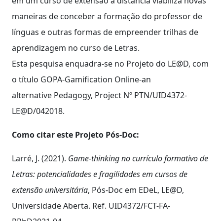
em um curso de extensão a distância viabiliza novas
maneiras de conceber a formação do professor de
línguas e outras formas de empreender trilhas de
aprendizagem no curso de Letras.
Esta pesquisa enquadra-se no Projeto do LE@D, com
o título GOPA-Gamification Online-an
alternative Pedagogy, Project Nº PTN/UID4372-
LE@D/042018.
Como citar este Projeto Pós-Doc:
Larré, J. (2021).
Game-thinking no currículo formativo de
Letras: potencialidades e fragilidades em cursos de
extensão universitária
, Pós-Doc em EDeL, LE@D,
Universidade Aberta. Ref. UID4372/FCT-FA-