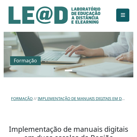
Ir para o conteúdo principal
Informações de acessibilidade
Mapa do site
Formação
FORMAÇÃO
IMPLEMENTAÇÃO DE MANUAIS DIGITAIS EM DUAS ESCOLAS DA REGIÃO AUTÓNOMA DOS AÇORES
Implementação de manuais digitais