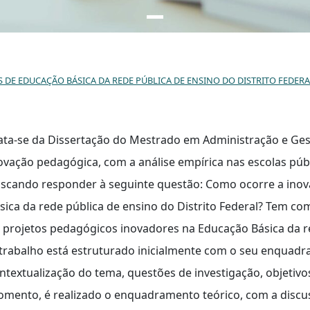
DE EDUCAÇÃO BÁSICA DA REDE PÚBLICA DE ENSINO DO DISTRITO FEDERAL
ata-se da Dissertação do Mestrado em Administração e Ge
ovação pedagógica, com a análise empírica nas escolas públi
scando responder à seguinte questão: Como ocorre a ino
sica da rede pública de ensino do Distrito Federal? Tem co
 projetos pedagógicos inovadores na Educação Básica da red
trabalho está estruturado inicialmente com o seu enquadr
ntextualização do tema, questões de investigação, objetivo
mento, é realizado o enquadramento teórico, com a discuss