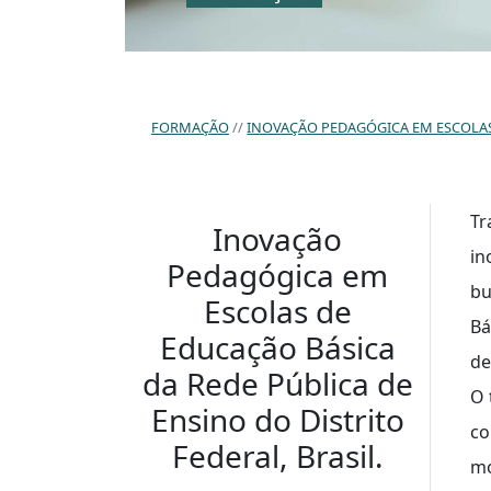
FORMAÇÃO
INOVAÇÃO PEDAGÓGICA EM ESCOLAS 
Tr
Inovação
in
Pedagógica em
bu
Escolas de
Bá
Educação Básica
de
da Rede Pública de
O 
Ensino do Distrito
co
Federal, Brasil.
mo