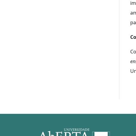
im
am
pa
Co
Co
en
Un