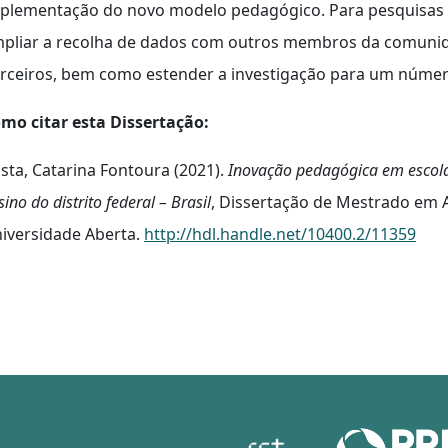
plementação do novo modelo pedagógico. Para pesquisas f
pliar a recolha de dados com outros membros da comunida
rceiros, bem como estender a investigação para um númer
mo citar esta Dissertação:
sta, Catarina Fontoura (2021).
Inovação pedagógica em escola
sino do distrito federal – Brasil
, Dissertação de Mestrado em A
iversidade Aberta.
http://hdl.handle.net/10400.2/11359