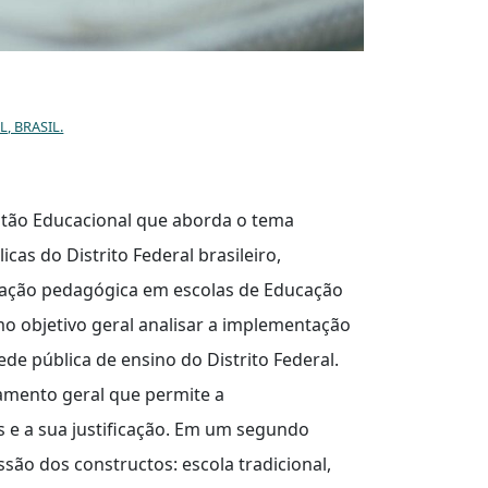
, BRASIL.
stão Educacional que aborda o tema
cas do Distrito Federal brasileiro,
vação pedagógica em escolas de Educação
mo objetivo geral analisar a implementação
e pública de ensino do Distrito Federal.
amento geral que permite a
s e a sua justificação. Em um segundo
ão dos constructos: escola tradicional,