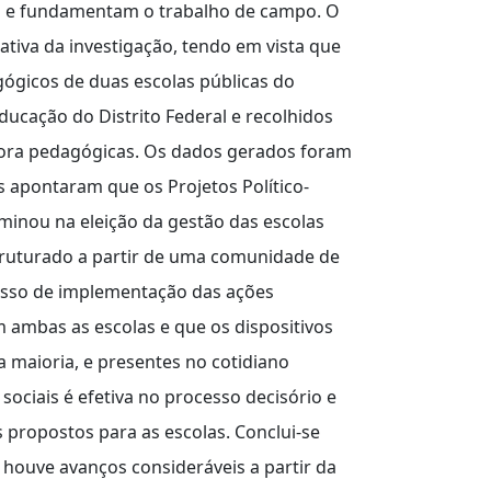
m e fundamentam o trabalho de campo. O
tiva da investigação, tendo em vista que
agógicos de duas escolas públicas do
ducação do Distrito Federal e recolhidos
dora pedagógicas. Os dados gerados foram
s apontaram que os Projetos Político-
minou na eleição da gestão das escolas
ruturado a partir de uma comunidade de
esso de implementação das ações
ambas as escolas e que os dispositivos
 maioria, e presentes no cotidiano
 sociais é efetiva no processo decisório e
s propostos para as escolas. Conclui-se
houve avanços consideráveis a partir da