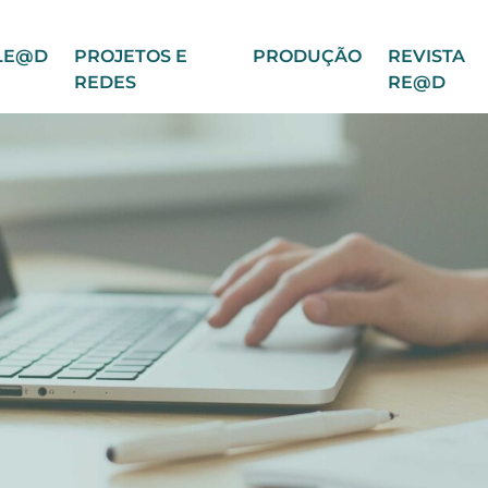
LE@D
PROJETOS E
PRODUÇÃO
REVISTA
REDES
RE@D