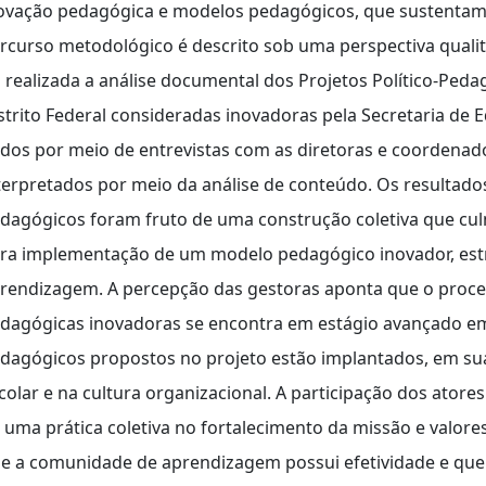
ovação pedagógica e modelos pedagógicos, que sustenta
rcurso metodológico é descrito sob uma perspectiva qualita
i realizada a análise documental dos Projetos Político-Ped
strito Federal consideradas inovadoras pela Secretaria de E
dos por meio de entrevistas com as diretoras e coordena
terpretados por meio da análise de conteúdo. Os resultado
dagógicos foram fruto de uma construção coletiva que cul
ra implementação de um modelo pedagógico inovador, est
rendizagem. A percepção das gestoras aponta que o proc
dagógicas inovadoras se encontra em estágio avançado em 
dagógicos propostos no projeto estão implantados, em sua
colar e na cultura organizacional. A participação dos atores
 uma prática coletiva no fortalecimento da missão e valore
e a comunidade de aprendizagem possui efetividade e que 