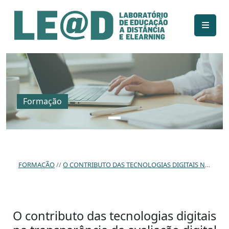
Ir para o conteúdo principal
Informações de acessibilidade
Mapa do site
Formação
FORMAÇÃO
O CONTRIBUTO DAS TECNOLOGIAS DIGITAIS NA TRANSPARÊNCIA DA AVALIAÇÃO DIGITAL NO CONTEXTO DE EDUCAÇÃO SUPERIOR A DISTÂNCIA
O contributo das tecnologias digitais