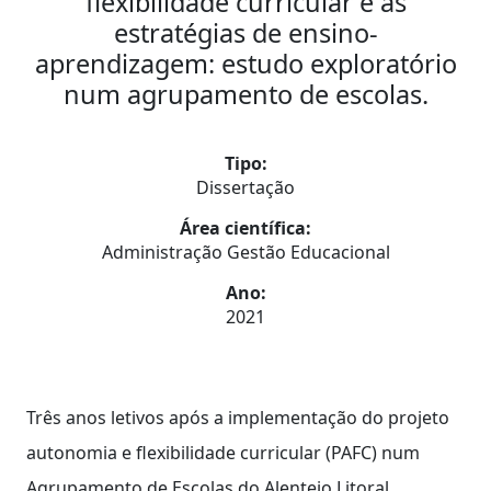
flexibilidade curricular e as
estratégias de ensino-
aprendizagem: estudo exploratório
num agrupamento de escolas.
Tipo:
Dissertação
Área científica:
Administração Gestão Educacional
Ano:
2021
Três anos letivos após a implementação do projeto
autonomia e flexibilidade curricular (PAFC) num
Agrupamento de Escolas do Alentejo Litoral,