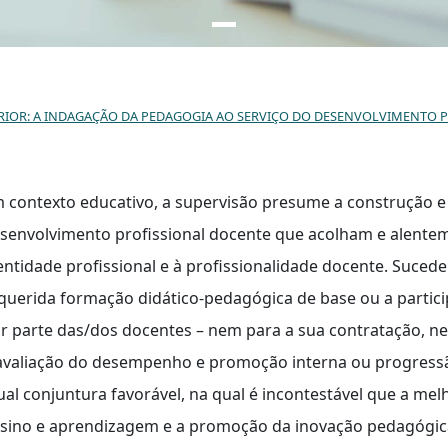
RIOR: A INDAGAÇÃO DA PEDAGOGIA AO SERVIÇO DO DESENVOLVIMENTO 
 contexto educativo, a supervisão presume a construção 
senvolvimento profissional docente que acolham e alentem
entidade profissional e à profissionalidade docente. Suced
querida formação didático-pedagógica de base ou a parti
r parte das/dos docentes – nem para a sua contratação, ne
avaliação do desempenho e promoção interna ou progressão
ual conjuntura favorável, na qual é incontestável que a me
sino e aprendizagem e a promoção da inovação pedagógica