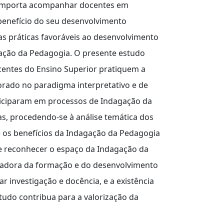
, importa acompanhar docentes em
benefício do seu desenvolvimento
as práticas favoráveis ao desenvolvimento
gação da Pedagogia. O presente estudo
centes do Ensino Superior pratiquem a
rado no paradigma interpretativo e de
rticiparam em processos de Indagação da
ias, procedendo-se à análise temática dos
e os benefícios da Indagação da Pedagogia
r e reconhecer o espaço da Indagação da
zadora da formação e do desenvolvimento
iar investigação e docência, e a existência
studo contribua para a valorização da