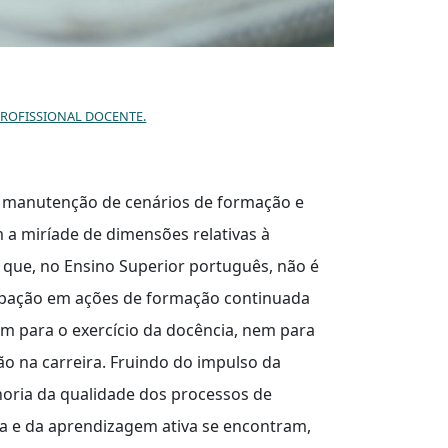
PROFISSIONAL DOCENTE.
e manutenção de cenários de formação e
 a miríade de dimensões relativas à
e que, no Ensino Superior português, não é
cipação em ações de formação continuada
m para o exercício da docência, nem para
 na carreira. Fruindo do impulso da
lhoria da qualidade dos processos de
 e da aprendizagem ativa se encontram,