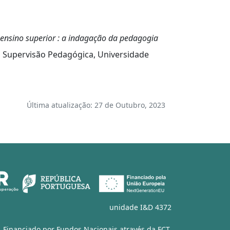
ensino superior : a indagação da pedagogia
 Supervisão Pedagógica, Universidade
Última atualização: 27 de Outubro, 2023
unidade I&D 4372
Financiado por Fundos Nacionais através da
FCT
,