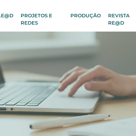
LE@D
PROJETOS E
PRODUÇÃO
REVISTA
REDES
RE@D