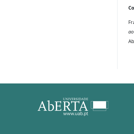
Co
Fr
ao
Ab