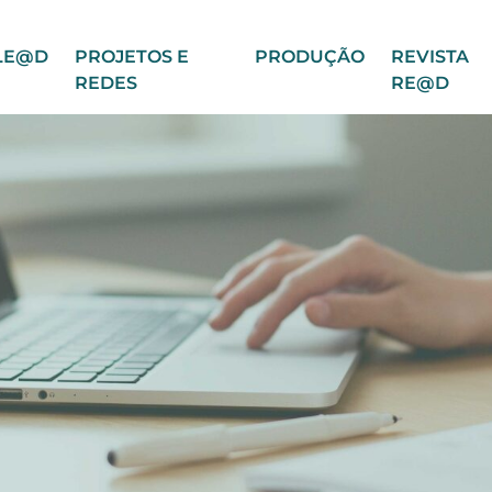
LE@D
PROJETOS E
PRODUÇÃO
REVISTA
REDES
RE@D