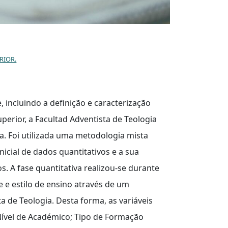
RIOR.
, incluindo a definição e caracterização
perior, a Facultad Adventista de Teologia
. Foi utilizada uma metodologia mista
icial de dados quantitativos e a sua
. A fase quantitativa realizou-se durante
e e estilo de ensino através de um
a de Teologia. Desta forma, as variáveis
Nível de Académico; Tipo de Formação