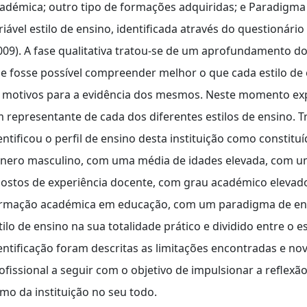
adémica; outro tipo de formações adquiridas; e Paradigma
riável estilo de ensino, identificada através do questionário
009). A fase qualitativa tratou-se de um aprofundamento do
e fosse possível compreender melhor o que cada estilo de 
 motivos para a evidência dos mesmos. Neste momento expl
 representante de cada dos diferentes estilos de ensino. 
entificou o perfil de ensino desta instituição como constit
nero masculino, com uma média de idades elevada, com um
ostos de experiência docente, com grau académico eleva
rmação académica em educação, com um paradigma de ensi
tilo de ensino na sua totalidade prático e dividido entre o es
entificação foram descritas as limitações encontradas e 
ofissional a seguir com o objetivo de impulsionar a reflexã
mo da instituição no seu todo.