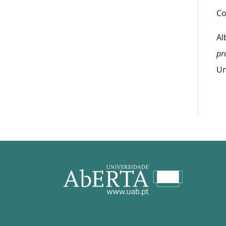
Co
Al
pr
Un