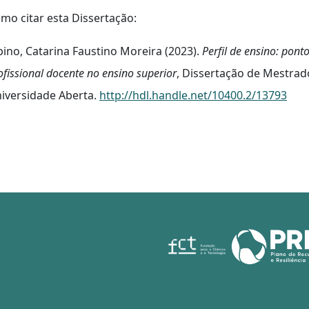
mo citar esta Dissertação:
bino, Catarina Faustino Moreira (2023).
Perfil de ensino: pon
ofissional docente no ensino superior
, Dissertação de Mestra
iversidade Aberta.
http://hdl.handle.net/10400.2/13793