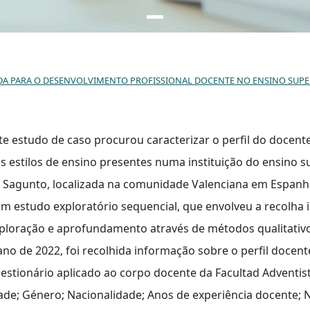
IDA PARA O DESENVOLVIMENTO PROFISSIONAL DOCENTE NO ENSINO SUPE
te estudo de caso procurou caracterizar o perfil do docente
s estilos de ensino presentes numa instituição do ensino su
 Sagunto, localizada na comunidade Valenciana em Espanha
m estudo exploratório sequencial, que envolveu a recolha in
ploração e aprofundamento através de métodos qualitativos
ano de 2022, foi recolhida informação sobre o perfil docent
estionário aplicado ao corpo docente da Facultad Adventist
ade; Género; Nacionalidade; Anos de experiência docente; 