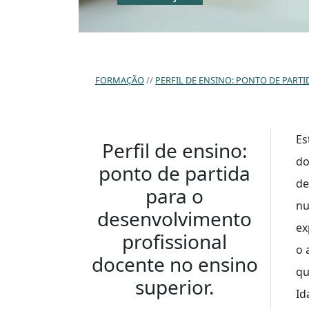
FORMAÇÃO
PERFIL DE ENSINO: PONTO DE PART
Es
Perfil de ensino:
do
ponto de partida
de
para o
nu
desenvolvimento
ex
profissional
o 
docente no ensino
qu
superior.
Id