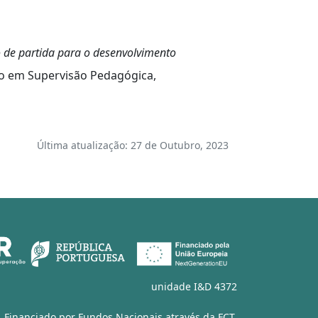
to de partida para o desenvolvimento
do em Supervisão Pedagógica,
Última atualização: 27 de Outubro, 2023
unidade I&D 4372
Financiado por Fundos Nacionais através da
FCT
,