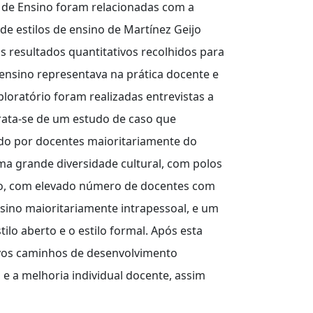
 de Ensino foram relacionadas com a
 de estilos de ensino de Martínez Geijo
s resultados quantitativos recolhidos para
ensino representava na prática docente e
oratório foram realizadas entrevistas a
Trata-se de um estudo de caso que
uído por docentes maioritariamente do
a grande diversidade cultural, com polos
do, com elevado número de docentes com
no maioritariamente intrapessoal, e um
tilo aberto e o estilo formal. Após esta
novos caminhos de desenvolvimento
o e a melhoria individual docente, assim