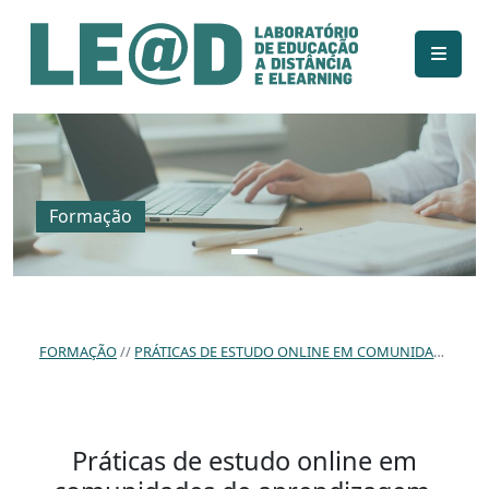
Ir para o conteúdo principal
Informações de acessibilidade
Mapa do site
Formação
FORMAÇÃO
PRÁTICAS DE ESTUDO ONLINE EM COMUNIDADES DE APRENDIZAGEM.
Práticas de estudo online em