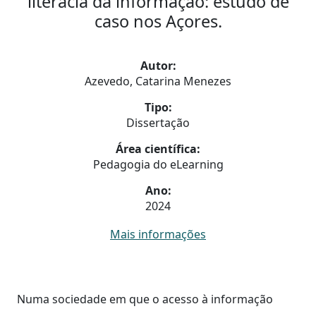
literacia da informação: estudo de
caso nos Açores.
Autor:
Azevedo, Catarina Menezes
Tipo:
Dissertação
Área científica:
Pedagogia do eLearning
Ano:
2024
Mais informações
Numa sociedade em que o acesso à informação