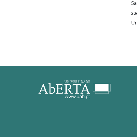
Sa
su
Un