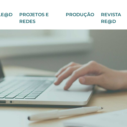
LE@D
PROJETOS E
PRODUÇÃO
REVISTA
REDES
RE@D