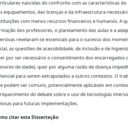
rticulares nascidas do confronto com as características do
s equipamentos, das licenças e da infraestrutura necessár
stituições com menos recursos financeiros e humanos. A q
rmação dos professores, o planeamento das aulas e a adapt
ersivas revelaram-se essenciais para o sucesso dos mome
cial, as questões de acessibilidade, de inclusão e de higie
er por ser necessário o consentimento dos encarregados 
nores de idade), quer por alguma razão de doença impedit
tencial para serem extrapolados a outros contextos. O trab
e podem ser comuns, potencialmente aplicáveis em context
riquecimento do debate sobre o uso de tecnologias imersi
liosas para futuras implementações.
mo citar esta Dissertação
: