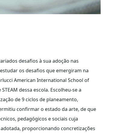
 variados desafios à sua adoção nas
l estudar os desafios que emergiram na
rlucci American International School of
e STEAM dessa escola. Escolheu-se a
ização de 9 ciclos de planeamento,
rmitiu confirmar o estado da arte, de que
écnicos, pedagógicos e sociais cuja
o adotada, proporcionando concretizações