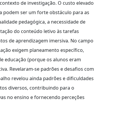
 contexto de investigação. O custo elevado
ia podem ser um forte obstáculo para as
ualidade pedagógica, a necessidade de
ação do conteúdo letivo às tarefas
ntos de aprendizagem imersiva. No campo
nização exigem planeamento específico,
de educação (porque os alunos eram
iva. Revelaram-se padrões e desafios com
alho revelou ainda padrões e dificuldades
os diversos, contribuindo para o
vas no ensino e fornecendo perceções