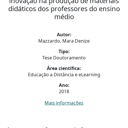
inovação na produção de materiais
didáticos dos professores do ensino
médio
Autor:
Mazzardo, Mara Denize
Tipo:
Tese Doutoramento
Área científica:
Educação a Distância e eLearning
Ano:
2018
Mais informações