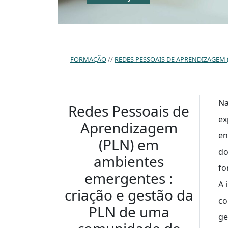
FORMAÇÃO
REDES PESSOAIS DE APRENDIZAGEM 
Na
Redes Pessoais de
ex
Aprendizagem
en
(PLN) em
do
ambientes
fo
emergentes :
A 
criação e gestão da
co
PLN de uma
ge