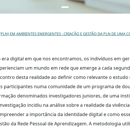
(PLN) EM AMBIENTES EMERGENTES : CRIAÇÃO E GESTÃO DA PLN DE UMA 
 era digital em que nos encontramos, os indivíduos em geral
perienciam um mundo em rede que emerge a cada segundo.
contro desta realidade ao definir como relevante o estud
s participantes numa comunidade de um programa de dout
rmação denominados investigadores juniores, de uma institu
investigação incidiu na análise sobre a realidade da vivênc
mpreender a importância da identidade digital e como esse
stão da Rede Pessoal de Aprendizagem. A metodologia util