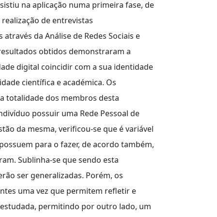
istiu na aplicação numa primeira fase, de
realização de entrevistas
 através da Análise de Redes Sociais e
 resultados obtidos demonstraram a
ade digital coincidir com a sua identidade
dade científica e académica. Os
na totalidade dos membros desta
indivíduo possuir uma Rede Pessoal de
tão da mesma, verificou-se que é variável
s possuem para o fazer, de acordo também,
am. Sublinha-se que sendo esta
erão ser generalizadas. Porém, os
entes uma vez que permitem refletir e
 estudada, permitindo por outro lado, um