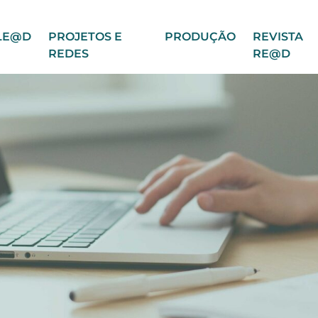
LE@D
PROJETOS E
PRODUÇÃO
REVISTA
REDES
RE@D