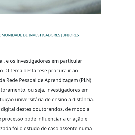
COMUNIDADE DE INVESTIGADORES JUNIORES
, e os investigadores em particular,
 O tema desta tese procura ir ao
o da Rede Pessoal de Aprendizagem (PLN)
oramento, ou seja, investigadores em
ição universitária de ensino a distância.
ia digital destes doutorandos, de modo a
 processo pode influenciar a criação e
izada foi o estudo de caso assente numa