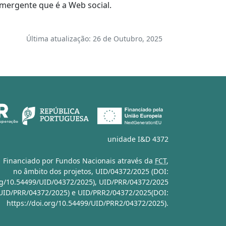
emergente que é a Web social.
Última atualização: 26 de Outubro, 2025
unidade I&D 4372
Financiado por Fundos Nacionais através da
FCT
,
no âmbito dos projetos,
UID/04372/2025 (DOI:
org/10.54499/UID/04372/2025)
,
UID/PRR/04372/2025
/UID/PRR/04372/2025)
e
UID/PRR2/04372/2025(DOI:
https://doi.org/10.54499/UID/PRR2/04372/2025)
.