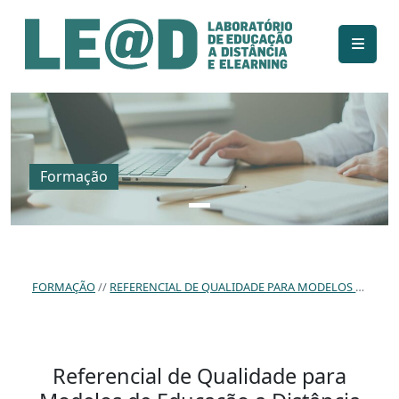
Ir para o conteúdo principal
Informações de acessibilidade
Mapa do site
Formação
FORMAÇÃO
REFERENCIAL DE QUALIDADE PARA MODELOS DE EDUCAÇÃO A DISTÂNCIA ELEARNING EM INSTITUIÇÕES DE ENSINO SUPERIOR EM MOÇAMBIQUE.
Referencial de Qualidade para