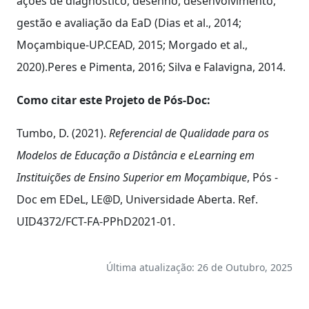
ações de diagnóstico, desenho, desenvolvimento,
gestão e avaliação da EaD (Dias et al., 2014;
Moçambique-UP.CEAD, 2015; Morgado et al.,
2020).Peres e Pimenta, 2016; Silva e Falavigna, 2014.
Como citar este Projeto de Pós-Doc:
Tumbo, D. (2021).
Referencial de Qualidade para os
Modelos de Educação a Distância e eLearning em
Instituições de Ensino Superior em Moçambique
, Pós -
Doc em EDeL, LE@D, Universidade Aberta. Ref.
UID4372/FCT-FA-PPhD2021-01.
Última atualização: 26 de Outubro, 2025