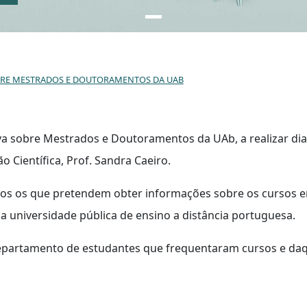
OBRE MESTRADOS E DOUTORAMENTOS DA UAB
va sobre Mestrados e Doutoramentos da UAb, a realizar dia
o Científica, Prof. Sandra Caeiro.
todos os que pretendem obter informações sobre os cursos 
a universidade pública de ensino a distância portuguesa.
departamento de estudantes que frequentaram cursos e daq