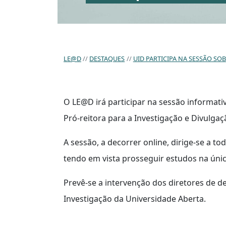
LE@D
DESTAQUES
UID PARTICIPA NA SESSÃO S
O LE@D irá participar na sessão informati
Pró-reitora para a Investigação e Divulgaçã
A sessão, a decorrer online, dirige-se a 
tendo em vista prosseguir estudos na únic
Prevê-se a intervenção dos diretores de 
Investigação da Universidade Aberta.