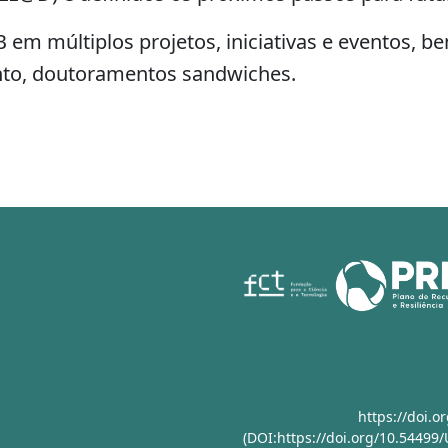
m múltiplos projetos, iniciativas e eventos, 
nto, doutoramentos sandwiches.
https://doi.
(DOI:https://doi.org/10.54499