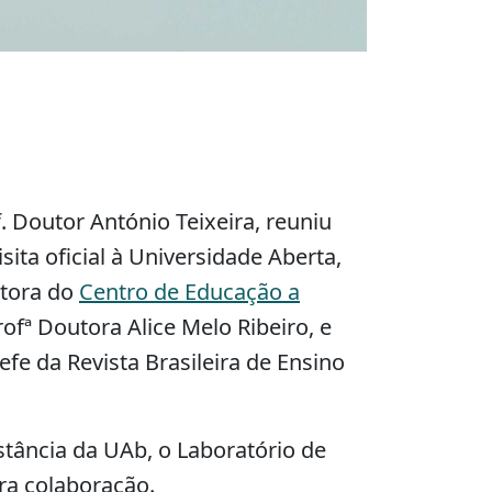
. Doutor António Teixeira, reuniu
ita oficial à Universidade Aberta,
etora do
Centro de Educação a
fª Doutora Alice Melo Ribeiro, e
hefe da Revista Brasileira de Ensino
stância da UAb, o Laboratório de
ra colaboração.