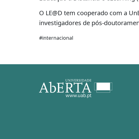
O LE@D tem cooperado com a UnB e
investigadores de pós-doutorame
#internacional