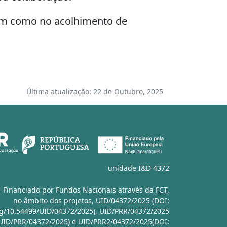
bem como no acolhimento de
Última atualização: 22 de Outubro, 2025
unidade I&D 4372
Financiado por Fundos Nacionais através da
FCT
,
no âmbito dos projetos,
UID/04372/2025 (DOI:
org/10.54499/UID/04372/2025)
,
UID/PRR/04372/2025
/UID/PRR/04372/2025)
e
UID/PRR2/04372/2025(DOI: