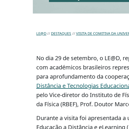
LE@D
DESTAQUES
VISITA DE COMITIVA DA UNIV
No dia 29 de setembro, o LE@D, rep
com académicos brasileiros represe
para aprofundamento da cooperação 
Distância e Tecnologias Educacion
pelo Vice-diretor do Instituto de F
da Física (RBEF), Prof. Doutor Marce
Durante a visita foi apresentada a
Educação a Distância e eLearning 