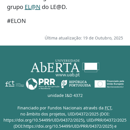
grupo
EL@N
do LE@D.
#ELON
Última atualização: 19 de Outubro, 2025
unidade I&D 4372
Financiado por Fundos Nacionais através da
FCT
,
no âmbito dos projetos,
UID/04372/2025 (DOI:
https://doi.org/10.54499/UID/04372/2025)
,
UID/PRR/04372/2025
(DOI:https://doi.org/10.54499/UID/PRR/04372/2025)
e