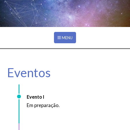
Ir para o conteúdo principal
EVENTOS
MENU
Eventos
Evento I
Em preparação.