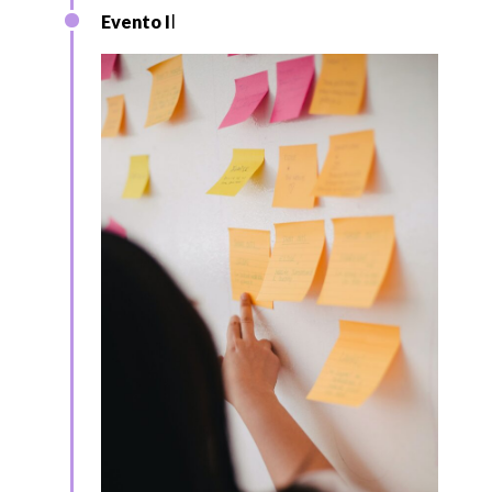
Evento I
I