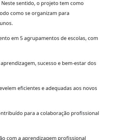
. Neste sentido, o projeto tem como
o modo como se organizam para
lunos.
ento em 5 agrupamentos de escolas, com
e aprendizagem, sucesso e bem-estar dos
 revelem eficientes e adequadas aos novos
ontribuído para a colaboração profissional
ão com a aprendizagem profissional