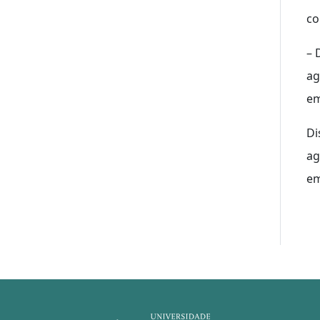
co
– 
ag
em
Di
ag
em