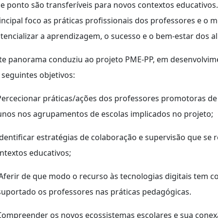
e ponto são transferíveis para novos contextos educativos
incipal foco as práticas profissionais dos professores e 
tencializar a aprendizagem, o sucesso e o bem-estar dos a
te panorama conduziu ao projeto PME-PP, em desenvolvim
 seguintes objetivos:
Percecionar práticas/ações dos professores promotoras d
unos nos agrupamentos de escolas implicados no projeto;
Identificar estratégias de colaboração e supervisão que se
ntextos educativos;
Aferir de que modo o recurso às tecnologias digitais tem c
suportado os professores nas práticas pedagógicas.
Compreender os novos ecossistemas escolares e sua conex