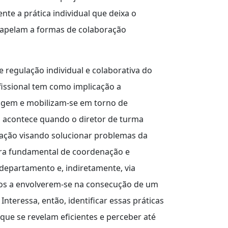
nte a prática individual que deixa o
 apelam a formas de colaboração
regulação individual e colaborativa do
issional tem como implicação a
agem e mobilizam-se em torno de
o acontece quando o diretor de turma
ação visando solucionar problemas da
ura fundamental de coordenação e
departamento e, indiretamente, via
-os a envolverem-se na consecução de um
nteressa, então, identificar essas práticas
que se revelam eficientes e perceber até