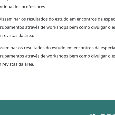
ntínua dos professores.
Disseminar os resultados do estudo em encontros da espe
rupamentos através de workshops bem como divulgar o est
 revistas da área.
sseminar os resultados do estudo em encontros da especi
rupamentos através de workshops bem como divulgar o est
 revistas da área.