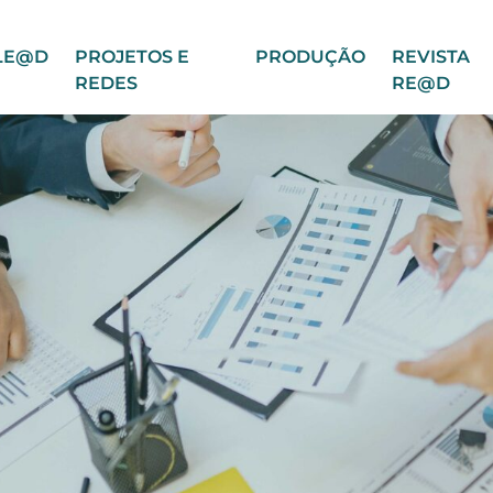
LE@D
PROJETOS E
PRODUÇÃO
REVISTA
REDES
RE@D