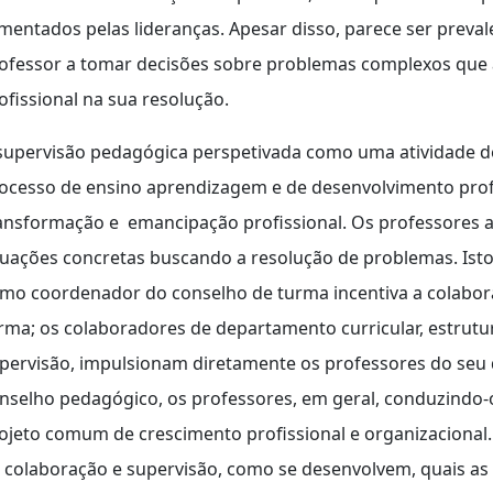
mentados pelas lideranças. Apesar disso, parece ser prevale
ofessor a tomar decisões sobre problemas complexos que
ofissional na sua resolução.
supervisão pedagógica perspetivada como uma atividade de 
ocesso de ensino aprendizagem e de desenvolvimento prof
ansformação e emancipação profissional. Os professores 
tuações concretas buscando a resolução de problemas. Ist
mo coordenador do conselho de turma incentiva a colabor
rma; os colaboradores de departamento curricular, estrut
pervisão, impulsionam diretamente os professores do seu 
nselho pedagógico, os professores, em geral, conduzindo
ojeto comum de crescimento profissional e organizacional. I
 colaboração e supervisão, como se desenvolvem, quais as 