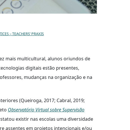
CES – TEACHERS’ PRAXIS
vez mais multicultural, alunos oriundos de
tecnologias digitais estão presentes,
rofessores, mudanças na organização e na
eriores (Queiroga, 2017; Cabral, 2019;
jeto
Observatório Virtual sobre Supervisão
statou existir nas escolas uma diversidade
e assentes em projetos intencionais e/ou