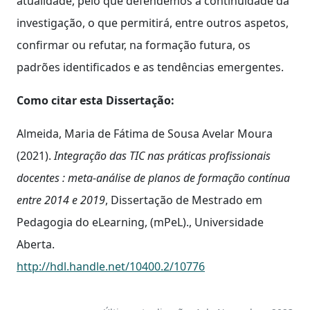
atualidade, pelo que defendemos a continuidade da
investigação, o que permitirá, entre outros aspetos,
confirmar ou refutar, na formação futura, os
padrões identificados e as tendências emergentes.
Como citar esta Dissertação:
Almeida, Maria de Fátima de Sousa Avelar Moura
(2021).
Integração das TIC nas práticas profissionais
docentes : meta-análise de planos de formação contínua
entre 2014 e 2019
, Dissertação de Mestrado em
Pedagogia do eLearning, (mPeL)., Universidade
Aberta.
http://hdl.handle.net/10400.2/10776