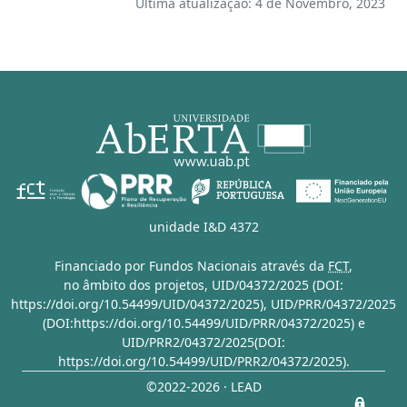
Última atualização: 4 de Novembro, 2023
unidade I&D 4372
Financiado por Fundos Nacionais através da
FCT
,
no âmbito dos projetos,
UID/04372/2025 (DOI:
https://doi.org/10.54499/UID/04372/2025)
,
UID/PRR/04372/2025
(DOI:https://doi.org/10.54499/UID/PRR/04372/2025)
e
UID/PRR2/04372/2025(DOI:
https://doi.org/10.54499/UID/PRR2/04372/2025)
.
©2022-2026 · LEAD