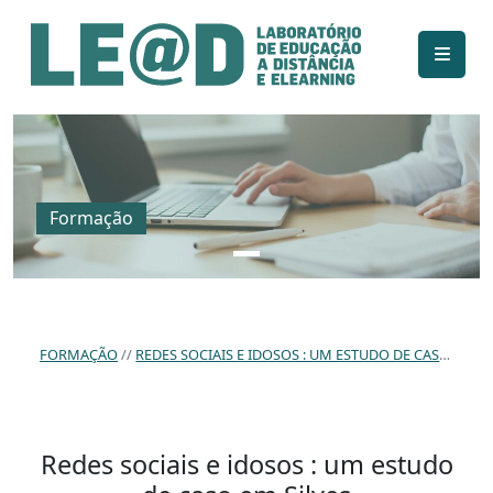
Ir para o conteúdo principal
Informações de acessibilidade
Mapa do site
Formação
FORMAÇÃO
REDES SOCIAIS E IDOSOS : UM ESTUDO DE CASO EM SILVES
Redes sociais e idosos : um estudo