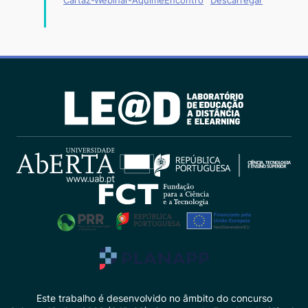
Cartaz-Webinar-AquimeEncontro
Descarregar
Este trabalho é desenvolvido no âmbito do concurso