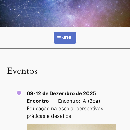
Ir para o conteúdo principal
EVENTOS
MENU
Eventos
09-12 de Dezembro de 2025
Encontro
– II Encontro: “A (Boa)
Educação na escola: perspetivas,
práticas e desafios